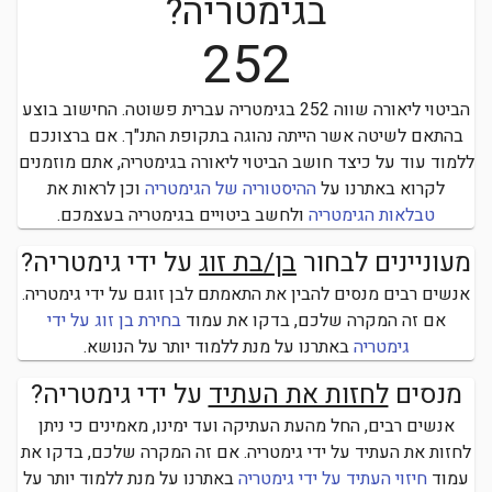
בגימטריה?
252
הביטוי
ליאורה
שווה
252
בגימטריה עברית פשוטה.
החישוב בוצע
בהתאם לשיטה אשר הייתה נהוגה בתקופת התנ"ך. אם ברצונכם
ללמוד עוד על כיצד חושב הביטוי
ליאורה
בגימטריה, אתם מוזמנים
לקרוא באתרנו על
ההיסטוריה של הגימטריה
וכן לראות את
טבלאות הגימטריה
ולחשב ביטויים בגימטריה בעצמכם.
מעוניינים לבחור
בן/בת זוג
על ידי גימטריה?
אנשים רבים מנסים להבין את התאמתם לבן זוגם על ידי גימטריה.
אם זה המקרה שלכם, בדקו את עמוד
בחירת בן זוג על ידי
גימטריה
באתרנו על מנת ללמוד יותר על הנושא.
מנסים
לחזות את העתיד
על ידי גימטריה?
אנשים רבים, החל מהעת העתיקה ועד ימינו, מאמינים כי ניתן
לחזות את העתיד על ידי גימטריה.
אם זה המקרה שלכם, בדקו את
עמוד
חיזוי העתיד על ידי גימטריה
באתרנו על מנת ללמוד יותר על