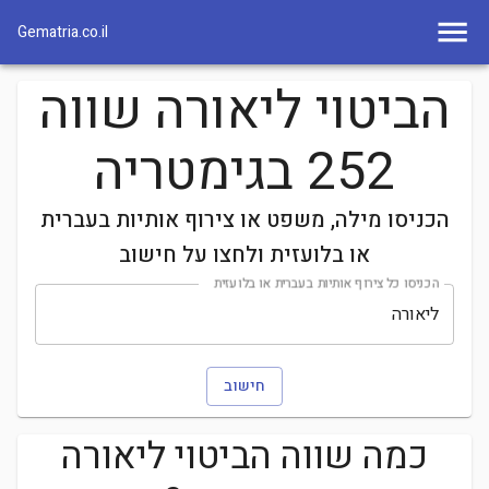
Gematria.co.il
הביטוי ליאורה שווה
252 בגימטריה
הכניסו מילה, משפט או צירוף אותיות בעברית
או בלועזית ולחצו על חישוב
הכניסו כל צירוף אותיות בעברית או בלועזית
חישוב
כמה שווה הביטוי
ליאורה