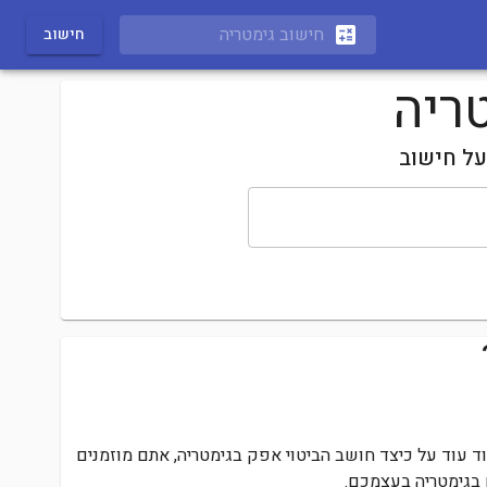
calculate
חישוב
על חישוב
 עוד על כיצד חושב הביטוי
אפק
בגימטריה, אתם מוזמנים
 בגימטריה בעצמכם.