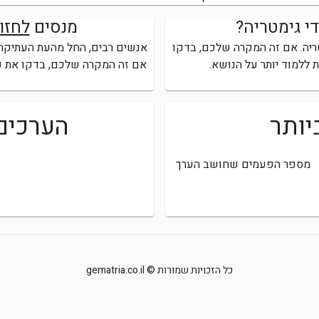
די גימטריה?
מנסים
לחזו
יה.
אם זה המקרה שלכם, בדקו
אנשים רבים, החל מהעת העתיקה וע
 ללמוד יותר על הנושא.
אם זה המקרה שלכם, בדקו את ע
יותר
הערכים
מספר הפעמים שחושב הערך
כל הזכויות שמורות © gematria.co.il